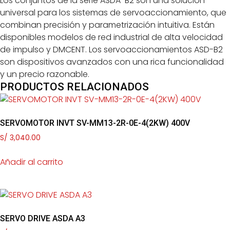
Los conjuntos de la serie ASDA-B2 son una solución
universal para los sistemas de servoaccionamiento, que
combinan precisión y parametrización intuitiva. Están
disponibles modelos de red industrial de alta velocidad
de impulso y DMCENT. Los servoaccionamientos ASD-B2
son dispositivos avanzados con una rica funcionalidad
y un precio razonable.
PRODUCTOS RELACIONADOS
SERVOMOTOR INVT SV-MM13-2R-0E-4(2KW) 400V
S/
3,040.00
Añadir al carrito
SERVO DRIVE ASDA A3