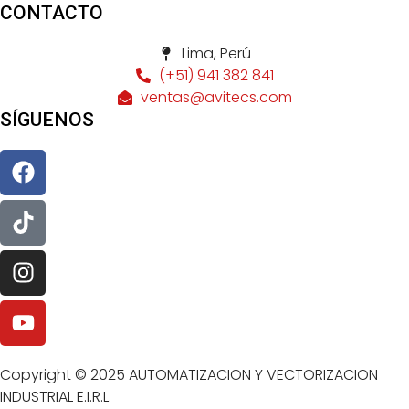
CONTACTO
Lima, Perú
(+51) 941 382 841
ventas@avitecs.com
SÍGUENOS
Copyright © 2025 AUTOMATIZACION Y VECTORIZACION
INDUSTRIAL E.I.R.L.