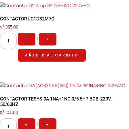
CONTACTOR LC1D32M7C
S/
355.00
1
-
+
AÑADIR AL CARRITO
CONTACTOR TESYS 9A 1NA+1NC 3/5.5HP BOB-220V.
50/60HZ
S/
104.00
1
-
+