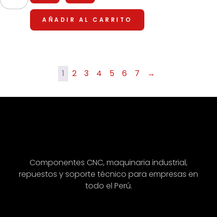
AÑADIR AL CARRITO
1
2
3
4
5
6
7
→
Componentes CNC, maquinaria industrial,
repuestos y soporte técnico para empresas en
todo el Perú.