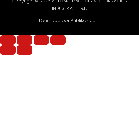
Copyright © 2025 AUTOMATIZACION Y VECTORIZACION
INDUSTRIAL E.I.R.L.
Diseñado por Publika2.com