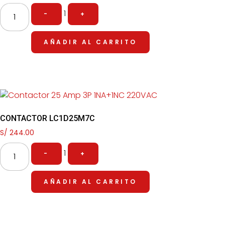
1
-
+
AÑADIR AL CARRITO
CONTACTOR LC1D25M7C
S/
244.00
1
-
+
AÑADIR AL CARRITO