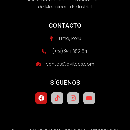
de Maquinaria Industrial
CONTACTO
Lima, Perú
(+51) 941 382 841
ventas@avitecs.com
SÍGUENOS