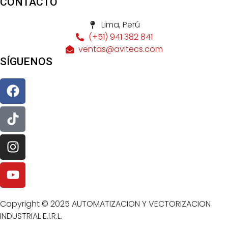
CONTACTO
Lima, Perú
(+51) 941 382 841
ventas@avitecs.com
SÍGUENOS
Copyright © 2025 AUTOMATIZACION Y VECTORIZACION
INDUSTRIAL E.I.R.L.