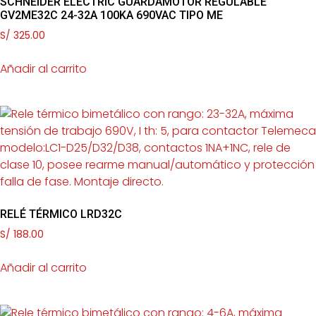
SCHNEIDER ELECTRIC GUARDAMOTOR REGULABLE
GV2ME32C 24-32A 100KA 690VAC TIPO ME
S/
325.00
Añadir al carrito
RELÉ TÉRMICO LRD32C
S/
188.00
Añadir al carrito