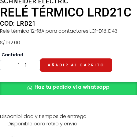
SCHNEIDER ELECTRIC
RELÉ TÉRMICO LRD21C
COD: LRD21
Relé térmico 12-18A para contactores LC1-D18..D43
S/
192.00
-
+
1
AÑADIR AL CARRITO
Haz tu pedido vía whatsapp
Disponibilidad y tiempos de entrega
Disponible para retiro y envío