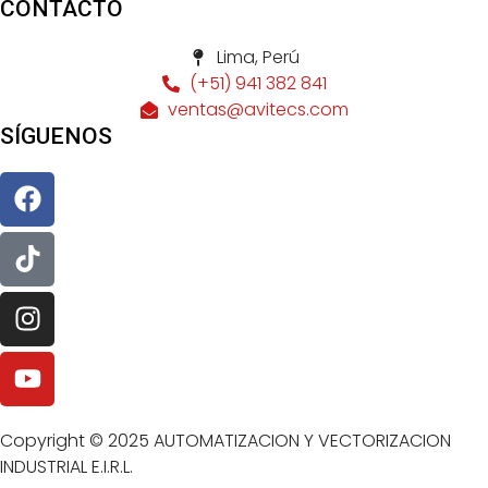
CONTACTO
Lima, Perú
(+51) 941 382 841
ventas@avitecs.com
SÍGUENOS
Copyright © 2025 AUTOMATIZACION Y VECTORIZACION
INDUSTRIAL E.I.R.L.