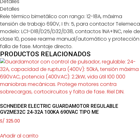
Detalles
Detalles
Rele térmico bimetálico con rango: 12-18A, máxima
tensión de trabajo 690V, I th: 5, para contactor Telemeca
modelo: LC1-D18/D25/D32/D38, contactos 1NA+1NC, rele de
clase 10, posee rearme manual/automático y protección
falla de fase. Montaje directo.
PRODUCTOS RELACIONADOS
SCHNEIDER ELECTRIC GUARDAMOTOR REGULABLE
GV2ME32C 24-32A 100KA 690VAC TIPO ME
S/
325.00
Añadir al carrito