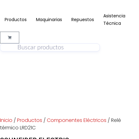
Asistencia
Productos
Maquinarias
Repuestos
Técnica
Inicio
/
Productos
/
Componentes Eléctricos
/ Relé
térmico LRD21C