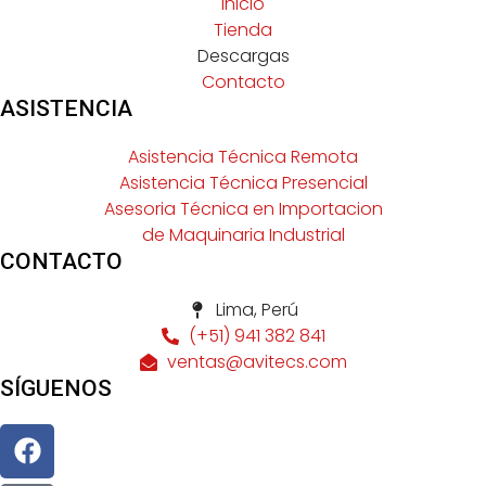
Inicio
Tienda
Descargas
Contacto
ASISTENCIA
Asistencia Técnica Remota
Asistencia Técnica Presencial
Asesoria Técnica en Importacion
de Maquinaria Industrial
CONTACTO
Lima, Perú
(+51) 941 382 841
ventas@avitecs.com
SÍGUENOS