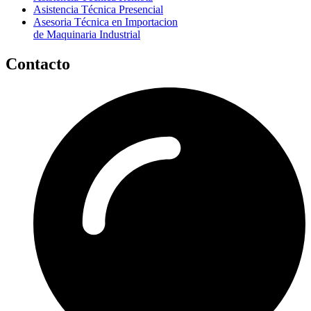
Asistencia Técnica Presencial
Asesoria Técnica en Importacion
de Maquinaria Industrial
Contacto