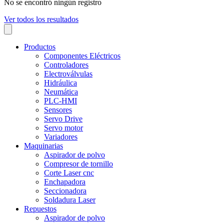
No se encontró ningún registro
Ver todos los resultados
Productos
Componentes Eléctricos
Controladores
Electroválvulas
Hidráulica
Neumática
PLC-HMI
Sensores
Servo Drive
Servo motor
Variadores
Maquinarias
Aspirador de polvo
Compresor de tornillo
Corte Laser cnc
Enchapadora
Seccionadora
Soldadura Laser
Repuestos
Aspirador de polvo