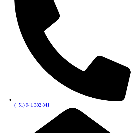
(+51) 941 382 841