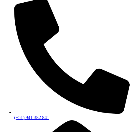
(+51) 941 382 841