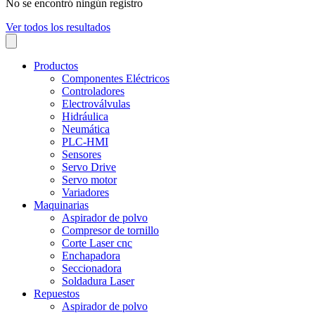
No se encontró ningún registro
Ver todos los resultados
Productos
Componentes Eléctricos
Controladores
Electroválvulas
Hidráulica
Neumática
PLC-HMI
Sensores
Servo Drive
Servo motor
Variadores
Maquinarias
Aspirador de polvo
Compresor de tornillo
Corte Laser cnc
Enchapadora
Seccionadora
Soldadura Laser
Repuestos
Aspirador de polvo