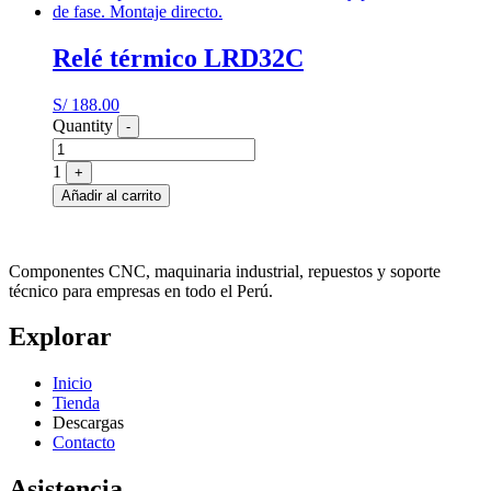
Relé térmico LRD32C
S/
188.00
Quantity
-
1
+
Añadir al carrito
Componentes CNC, maquinaria industrial, repuestos y soporte
técnico para empresas en todo el Perú.
Explorar
Inicio
Tienda
Descargas
Contacto
Asistencia