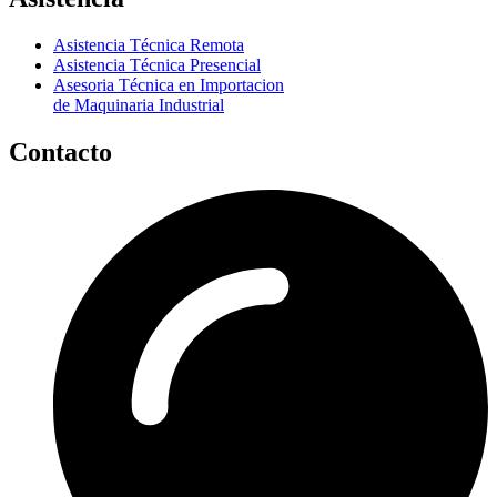
Asistencia Técnica Remota
Asistencia Técnica Presencial
Asesoria Técnica en Importacion
de Maquinaria Industrial
Contacto