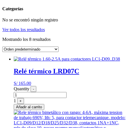
Categorías
No se encontró ningún registro
Ver todos los resultados
Mostrando los 8 resultados
Relé térmico LRD07C
S/
165.00
Quantity
-
1
+
Añadir al carrito