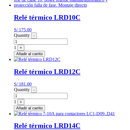
Relé térmico LRD10C
S/
175.00
Quantity
-
1
+
Añadir al carrito
Relé térmico LRD12C
S/
181.00
Quantity
-
1
+
Añadir al carrito
Relé térmico LRD14C