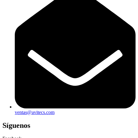
ventas@avitecs.com
Síguenos