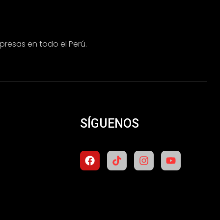
resas en todo el Perú.
SÍGUENOS