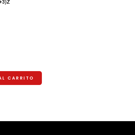
+3)Z
AL CARRITO