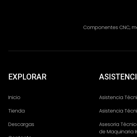
Componentes CNC, maqu
EXPLORAR
ASISTENC
Inicio
Asistencia Téc
Tienda
Asistencia Técn
Descargas
Asesoria Técni
de Maquinaria I