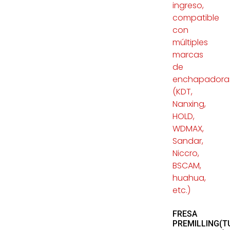
FRESA
PREMILLING(T